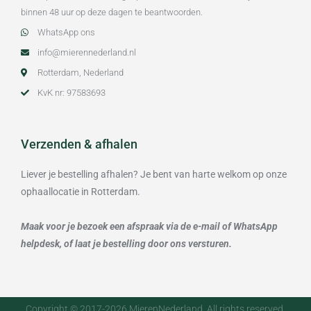
binnen 48 uur op deze dagen te beantwoorden.
WhatsApp ons
info@mierennederland.nl
Rotterdam, Nederland
KvK nr: 97583693
Verzenden & afhalen
Liever je bestelling afhalen? Je bent van harte welkom op onze
ophaallocatie in Rotterdam.
Maak voor je bezoek een afspraak via de e-mail of WhatsApp
helpdesk, of laat je bestelling door ons versturen.
Copyright © 2017-2026 MierenNederland. All rights reserved.