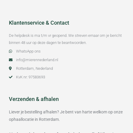
Klantenservice & Contact
De helpdesk is ma t/m vr geopend. We streven ernaar om je bericht
binnen 48 uur op deze dagen te beantwoorden.
WhatsApp ons
info@mierennederland.nl
Rotterdam, Nederland
KvK nr: 97583693
Verzenden & afhalen
Liever je bestelling afhalen? Je bent van harte welkom op onze
ophaallocatie in Rotterdam.