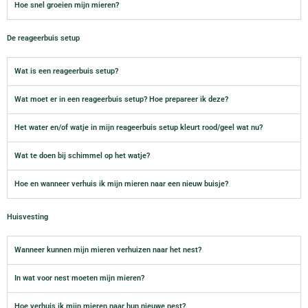
Hoe snel groeien mijn mieren?
De reageerbuis setup
Wat is een reageerbuis setup?
Wat moet er in een reageerbuis setup? Hoe prepareer ik deze?
Het water en/of watje in mijn reageerbuis setup kleurt rood/geel wat nu?
Wat te doen bij schimmel op het watje?
Hoe en wanneer verhuis ik mijn mieren naar een nieuw buisje?
Huisvesting
Wanneer kunnen mijn mieren verhuizen naar het nest?
In wat voor nest moeten mijn mieren?
Hoe verhuis ik mijn mieren naar hun nieuwe nest?