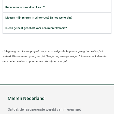
Kunnen mieren rood licht zien?
Moeten mijn mieren in winterrust? En hoe werkt dat?
Is een gelnest geschikt voor een mierenkolonie?
H
eb jij nog een toevoeging of mis je iets wat je als beginner graag had willen/wil
weten? We horen het graag van je! Heb je nog overige vragen? Schroom ook dan niet
om contact met ons op te nemen. We zijn er voor je!
Mieren Nederland
Ontdek de fascinerende wereld van mieren met