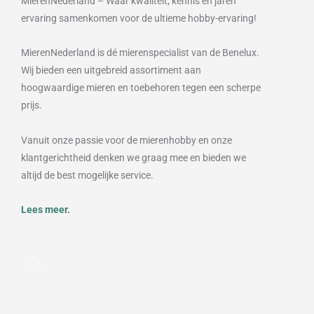
MierenNederland – Waar kwaliteit, kennis en jaren
ervaring samenkomen voor de ultieme hobby-ervaring!
MierenNederland is dé mierenspecialist van de Benelux.
Wij bieden een uitgebreid assortiment aan
hoogwaardige mieren en toebehoren tegen een scherpe
prijs.
Vanuit onze passie voor de mierenhobby en onze
klantgerichtheid denken we graag mee en bieden we
altijd de best mogelijke service.
Lees meer.