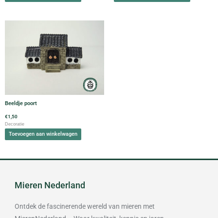
Beeldje poort
€
1,50
Decoratie
Toevoegen aan winkelwagen
Mieren Nederland
Ontdek de fascinerende wereld van mieren met