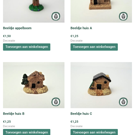
Beeldje appelboom
Beeldje huis A
€
1,50
€
1,25
Decoratie
Decoratie
Toevoegen aan winkelwagen
Toevoegen aan winkelwagen
Beeldje huis B
Beeldje huis C
€
1,25
€
1,25
Decoratie
Decoratie
Toevoegen aan winkelwagen
Toevoegen aan winkelwagen