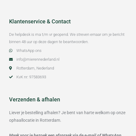
Klantenservice & Contact
De helpdesk is ma t/m vr geopend. We streven ernaar om je bericht
binnen 48 uur op deze dagen te beantwoorden.
WhatsApp ons
info@mierennederland.nl
Rotterdam, Nederland
KvK nr: 97583693
Verzenden & afhalen
Liever je bestelling afhalen? Je bent van harte welkom op onze
ophaallocatie in Rotterdam.
Maak voor je bezoek een afspraak via de e-mail of WhatsApp