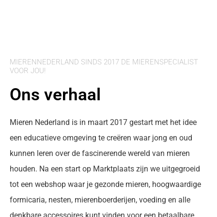
MIERENNEDERLAND SINDS 2017 DE MIERENSPECIALIST
VOOR JOU!
Ons verhaal
Mieren Nederland is in maart 2017 gestart met het idee
een educatieve omgeving te creëren waar jong en oud
kunnen leren over de fascinerende wereld van mieren
houden. Na een start op Marktplaats zijn we uitgegroeid
tot een webshop waar je gezonde mieren, hoogwaardige
formicaria, nesten, mierenboerderijen, voeding en alle
denkbare accessoires kunt vinden voor een betaalbare