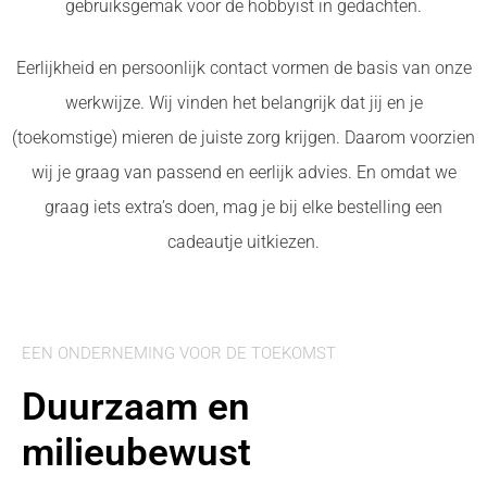
gebruiksgemak voor de hobbyist in gedachten.
Eerlijkheid en persoonlijk contact vormen de basis van onze
werkwijze. Wij vinden het belangrijk dat jij en je
(toekomstige) mieren de juiste zorg krijgen. Daarom voorzien
wij je graag van passend en eerlijk advies. En omdat we
graag iets extra’s doen, mag je bij elke bestelling een
cadeautje uitkiezen.
EEN ONDERNEMING VOOR DE TOEKOMST
Duurzaam en
milieubewust