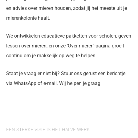
en advies over mieren houden, zodat jij het meeste uit je
mierenkolonie haalt.
We ontwikkelen educatieve pakketten voor scholen, geven
lessen over mieren, en onze ‘Over mieren’-pagina groeit
continu om je makkelijk op weg te helpen.
Staat je vraag er niet bij? Stuur ons gerust een berichtje
via WhatsApp of e-mail. Wij helpen je graag.
EEN STERKE VISIE IS HET HALVE WERK