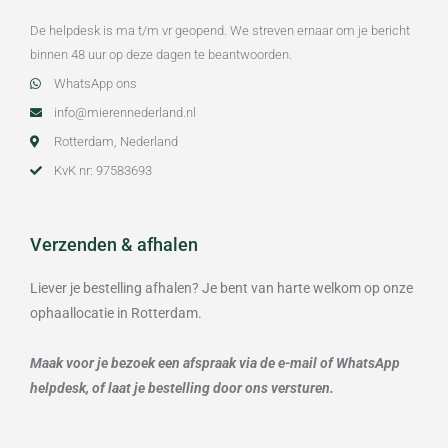
De helpdesk is ma t/m vr geopend. We streven ernaar om je bericht
binnen 48 uur op deze dagen te beantwoorden.
WhatsApp ons
info@mierennederland.nl
Rotterdam, Nederland
KvK nr: 97583693
Verzenden & afhalen
Liever je bestelling afhalen? Je bent van harte welkom op onze
ophaallocatie in Rotterdam.
Maak voor je bezoek een afspraak via de e-mail of WhatsApp
helpdesk, of laat je bestelling door ons versturen.