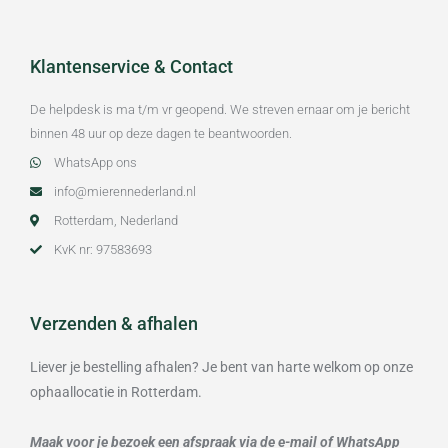
Klantenservice & Contact
De helpdesk is ma t/m vr geopend. We streven ernaar om je bericht
binnen 48 uur op deze dagen te beantwoorden.
WhatsApp ons
info@mierennederland.nl
Rotterdam, Nederland
KvK nr: 97583693
Verzenden & afhalen
Liever je bestelling afhalen? Je bent van harte welkom op onze
ophaallocatie in Rotterdam.
Maak voor je bezoek een afspraak via de e-mail of WhatsApp