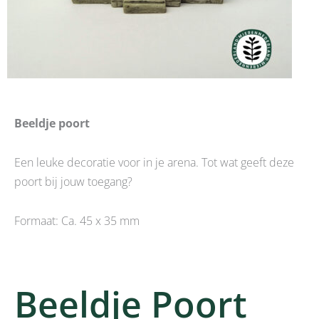
Beeldje poort
Een leuke decoratie voor in je arena. Tot wat geeft deze
poort bij jouw toegang?
Formaat: Ca. 45 x 35 mm
Beeldje Poort