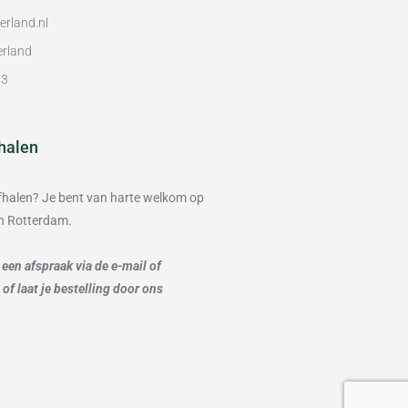
rland.nl
erland
93
halen
 afhalen? Je bent van harte welkom op
in Rotterdam.
een afspraak via de e-mail of
f laat je bestelling door ons