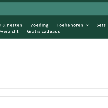
s & nesten
Voeding
Toebehoren
Sets
verzicht
Gratis cadeaus