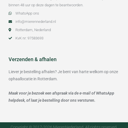
binnen 48 uur op deze dagen te beantwoorden.
WhatsApp ons
info@mierennederland.nl
Rotterdam, Nederland
KvK nr: 97583693
Verzenden & afhalen
Liever je bestelling afhalen? Je bent van harte welkom op onze
ophaallocatie in Rotterdam.
Maak voor je bezoek een afspraak via de e-mail of WhatsApp
helpdesk, of laat je bestelling door ons versturen.
Copyright © 2017-2026 MierenNederland. All rights reserved.