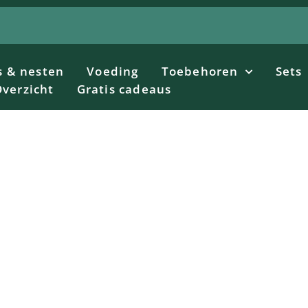
s & nesten
Voeding
Toebehoren
Sets
verzicht
Gratis cadeaus