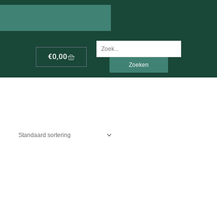
Zoek
Winkelwagen
€
0,00
naar: