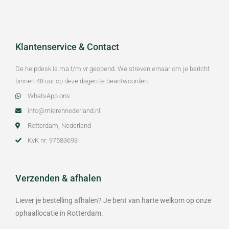
Klantenservice & Contact
De helpdesk is ma t/m vr geopend. We streven ernaar om je bericht
binnen 48 uur op deze dagen te beantwoorden.
WhatsApp ons
info@mierennederland.nl
Rotterdam, Nederland
KvK nr: 97583693
Verzenden & afhalen
Liever je bestelling afhalen? Je bent van harte welkom op onze
ophaallocatie in Rotterdam.