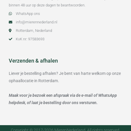
binnen 48 uur op deze dagen te beantwoorden.
WhatsApp ons
info@mierennederland.nl
Rotterdam, Nederland
KvK nr: 97583693
Verzenden & afhalen
Liever je bestelling afhalen? Je bent van harte welkom op onze
ophaallocatie in Rotterdam.
Maak voor je bezoek een afspraak via de e-mail of WhatsApp
helpdesk, of laat je bestelling door ons versturen.
Copyright © 2017-2026 MierenNederland. All rights reserved.