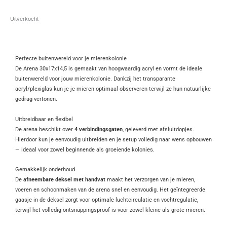
Uitverkocht
Perfecte buitenwereld voor je mierenkolonie
De Arena 30x17x14,5 is gemaakt van hoogwaardig acryl en vormt de ideale
buitenwereld voor jouw mierenkolonie. Dankzij het transparante
acryl/plexiglas kun je je mieren optimaal observeren terwijl ze hun natuurlijke
gedrag vertonen.
Uitbreidbaar en flexibel
De arena beschikt over
4 verbindingsgaten
, geleverd met afsluitdopjes.
Hierdoor kun je eenvoudig uitbreiden en je setup volledig naar wens opbouwen
— ideaal voor zowel beginnende als groeiende kolonies.
Gemakkelijk onderhoud
De
afneembare deksel met handvat
maakt het verzorgen van je mieren,
voeren en schoonmaken van de arena snel en eenvoudig. Het geïntegreerde
gaasje in de deksel zorgt voor optimale luchtcirculatie en vochtregulatie,
terwijl het volledig ontsnappingsproof is voor zowel kleine als grote mieren.