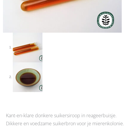
Kant-en-klare donkere suikersiroop in reageerbuisje.
Dikkere en voedzame suikerbron voor je mierenkolonie.