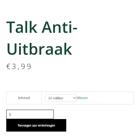
Talk Anti-
Uitbraak
€
3,99
Talk
Inhoud
Wissen
anti-
uitbraak
aantal
Toevoegen aan winkelwagen