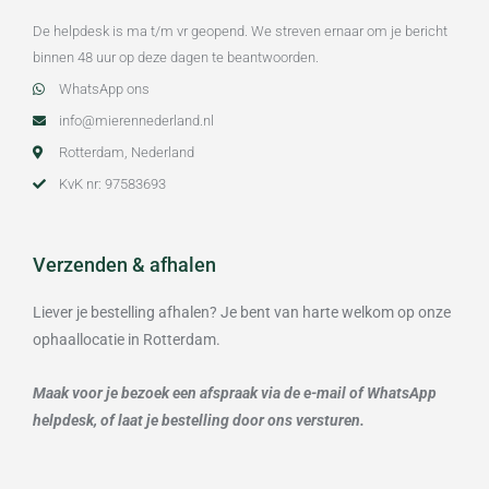
De helpdesk is ma t/m vr geopend. We streven ernaar om je bericht
binnen 48 uur op deze dagen te beantwoorden.
WhatsApp ons
info@mierennederland.nl
Rotterdam, Nederland
KvK nr: 97583693
Verzenden & afhalen
Liever je bestelling afhalen? Je bent van harte welkom op onze
ophaallocatie in Rotterdam.
Maak voor je bezoek een afspraak via de e-mail of WhatsApp
helpdesk, of laat je bestelling door ons versturen.