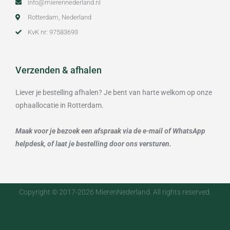
info@mierennederland.nl
Rotterdam, Nederland
KvK nr: 97583693
Verzenden & afhalen
Liever je bestelling afhalen? Je bent van harte welkom op onze
ophaallocatie in Rotterdam.
Maak voor je bezoek een afspraak via de e-mail of WhatsApp
helpdesk, of laat je bestelling door ons versturen.
Copyright © 2017-2026 MierenNederland. All rights reserved.