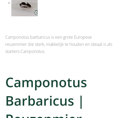
Camponotus barbaricus is een grote Europese
reuzenmier die sterk, makkelijk te houden en ideaal is als
starters-Camponotus.
Camponotus
Barbaricus |