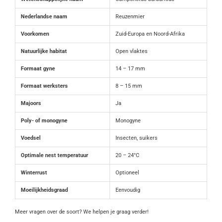
Nederlandse naam
Reuzenmier
Voorkomen
Zuid-Europa en Noord-Afrika
Natuurlijke habitat
Open vlaktes
Formaat gyne
14 – 17 mm
Formaat werksters
8 – 15 mm
Majoors
Ja
Poly- of monogyne
Monogyne
Voedsel
Insecten, suikers
Optimale nest temperatuur
20 – 24°C
Winterrust
Optioneel
Moeilijkheidsgraad
Eenvoudig
Meer vragen over de soort? We helpen je graag verder!