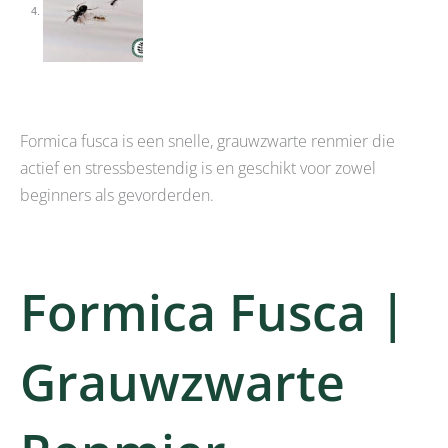
Formica fusca is een snelle, grauwzwarte renmier die
actief en stressbestendig is en geschikt voor zowel
beginners als gevorderden.
Formica Fusca |
Grauwzwarte