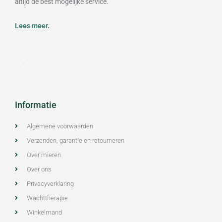
altijd de best mogelijke service.
Lees meer.
Informatie
Algemene voorwaarden
Verzenden, garantie en retourneren
Over mieren
Over ons
Privacyverklaring
Wachttherapie
Winkelmand