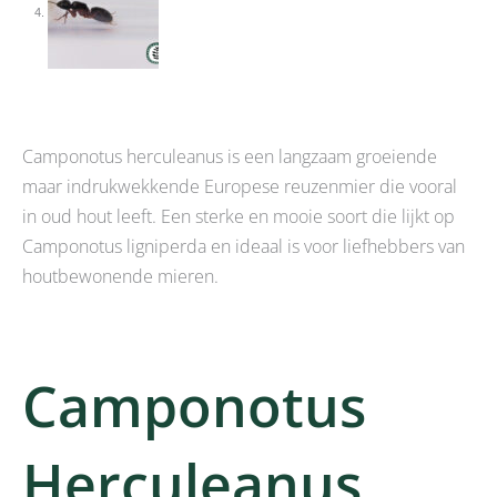
Camponotus herculeanus is een langzaam groeiende
maar indrukwekkende Europese reuzenmier die vooral
in oud hout leeft. Een sterke en mooie soort die lijkt op
Camponotus ligniperda en ideaal is voor liefhebbers van
houtbewonende mieren.
Camponotus
Herculeanus