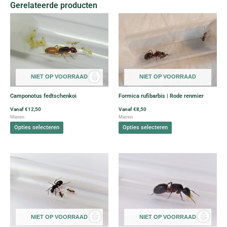
Gerelateerde producten
Dit
Dit
product
product
heeft
heeft
meerdere
meerdere
variaties.
variaties.
Deze
Deze
NIET OP VOORRAAD
NIET OP VOORRAAD
optie
optie
kan
kan
Camponotus fedtschenkoi
Formica rufibarbis | Rode renmier
gekozen
gekozen
worden
worden
Vanaf
€
12,50
Vanaf
€
8,50
Mieren
Mieren
op
op
Opties selecteren
Opties selecteren
de
de
productpagina
productpagina
Dit
Dit
product
product
heeft
heeft
meerdere
meerdere
variaties.
variaties.
Deze
Deze
NIET OP VOORRAAD
NIET OP VOORRAAD
optie
optie