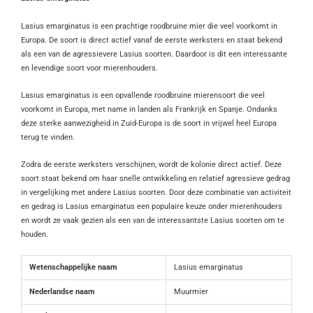
Lasius emarginatus is een prachtige roodbruine mier die veel voorkomt in
Europa. De soort is direct actief vanaf de eerste werksters en staat bekend
als een van de agressievere Lasius soorten. Daardoor is dit een interessante
en levendige soort voor mierenhouders.
Lasius emarginatus is een opvallende roodbruine mierensoort die veel
voorkomt in Europa, met name in landen als Frankrijk en Spanje. Ondanks
deze sterke aanwezigheid in Zuid-Europa is de soort in vrijwel heel Europa
terug te vinden.
Zodra de eerste werksters verschijnen, wordt de kolonie direct actief. Deze
soort staat bekend om haar snelle ontwikkeling en relatief agressieve gedrag
in vergelijking met andere Lasius soorten. Door deze combinatie van activiteit
en gedrag is Lasius emarginatus een populaire keuze onder mierenhouders
en wordt ze vaak gezien als een van de interessantste Lasius soorten om te
houden.
Wetenschappelijke naam
Lasius emarginatus
Nederlandse naam
Muurmier