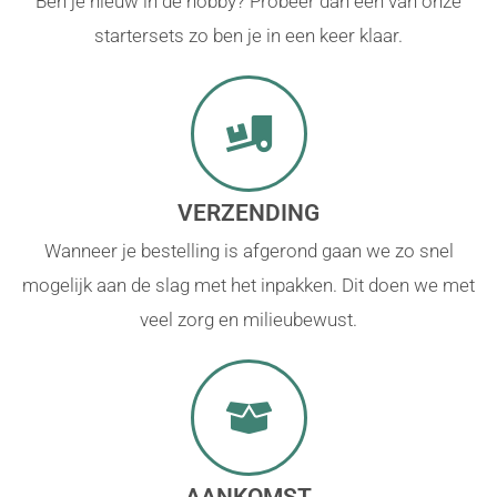
Ben je nieuw in de hobby? Probeer dan een van onze
startersets zo ben je in een keer klaar.
VERZENDING
Wanneer je bestelling is afgerond gaan we zo snel
mogelijk aan de slag met het inpakken. Dit doen we met
veel zorg en milieubewust.