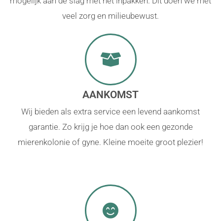
mogelijk aan de slag met het inpakken. Dit doen we met
veel zorg en milieubewust.
AANKOMST
Wij bieden als extra service een levend aankomst
garantie. Zo krijg je hoe dan ook een gezonde
mierenkolonie of gyne. Kleine moeite groot plezier!