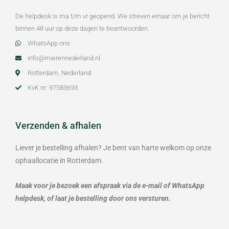
De helpdesk is ma t/m vr geopend. We streven ernaar om je bericht
binnen 48 uur op deze dagen te beantwoorden.
WhatsApp ons
info@mierennederland.nl
Rotterdam, Nederland
KvK nr: 97583693
Verzenden & afhalen
Liever je bestelling afhalen? Je bent van harte welkom op onze
ophaallocatie in Rotterdam.
Maak voor je bezoek een afspraak via de e-mail of WhatsApp
helpdesk, of laat je bestelling door ons versturen.