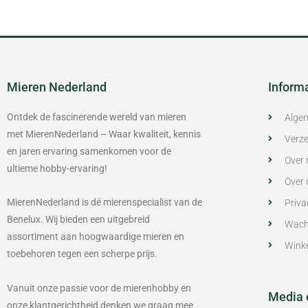
Mieren Nederland
Inform
Ontdek de fascinerende wereld van mieren
Alge
met MierenNederland – Waar kwaliteit, kennis
Verze
en jaren ervaring samenkomen voor de
Over 
ultieme hobby-ervaring!
Over 
MierenNederland is dé mierenspecialist van de
Priva
Benelux. Wij bieden een uitgebreid
Wach
assortiment aan hoogwaardige mieren en
Wink
toebehoren tegen een scherpe prijs.
Vanuit onze passie voor de mierenhobby en
Media 
onze klantgerichtheid denken we graag mee