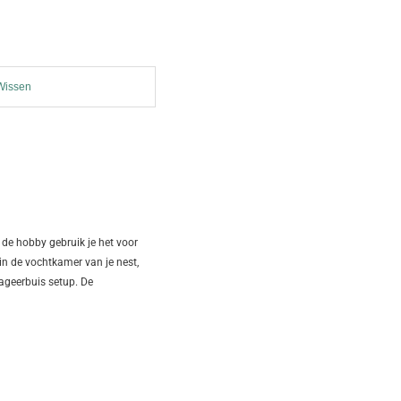
Wissen
 de hobby gebruik je het voor
in de vochtkamer van je nest,
ageerbuis setup. De