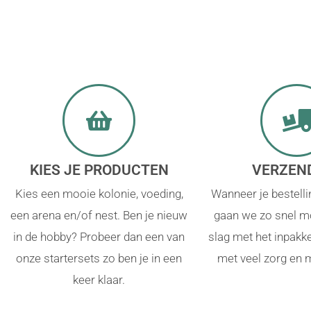
KIES JE PRODUCTEN
VERZEN
Kies een mooie kolonie, voeding,
Wanneer je bestelli
een arena en/of nest. Ben je nieuw
gaan we zo snel mo
in de hobby? Probeer dan een van
slag met het inpakk
onze startersets zo ben je in een
met veel zorg en 
keer klaar.