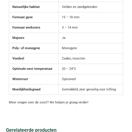
Natuurlijke habitat
Velden en zandgebieden
Formaat gyne
15 – 18 mm
Formaat werksters
3 – 14 mm
Majoors
Ja
Poly- of monogyne
Monogyne
Voedsel
Zaden, insecten
Optimale nest temperatuur
20 – 24°C
Winterrust
Optioneel
Moeilijkheidsgraad
Gemiddeld, zeer gevoelig voor trilling
Meer vragen over de soort? We helpen je graag verder!
Gerelateerde producten