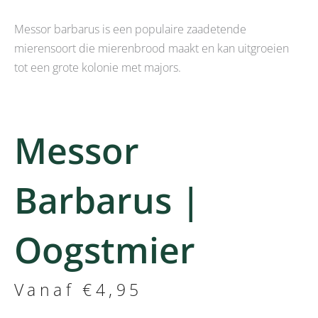
Messor barbarus is een populaire zaadetende
mierensoort die mierenbrood maakt en kan uitgroeien
tot een grote kolonie met majors.
Messor
Barbarus |
Oogstmier
Vanaf
€
4,95