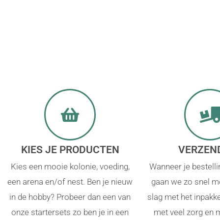
KIES JE PRODUCTEN
VERZEN
Kies een mooie kolonie, voeding,
Wanneer je bestelli
een arena en/of nest. Ben je nieuw
gaan we zo snel mo
in de hobby? Probeer dan een van
slag met het inpakk
onze startersets zo ben je in een
met veel zorg en 