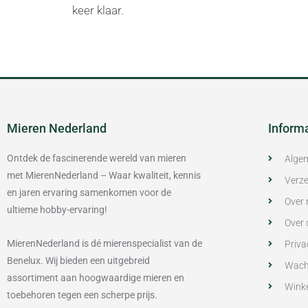
keer klaar.
Mieren Nederland
Inform
Ontdek de fascinerende wereld van mieren
Alge
met MierenNederland – Waar kwaliteit, kennis
Verze
en jaren ervaring samenkomen voor de
Over 
ultieme hobby-ervaring!
Over 
MierenNederland is dé mierenspecialist van de
Priva
Benelux. Wij bieden een uitgebreid
Wach
assortiment aan hoogwaardige mieren en
Wink
toebehoren tegen een scherpe prijs.