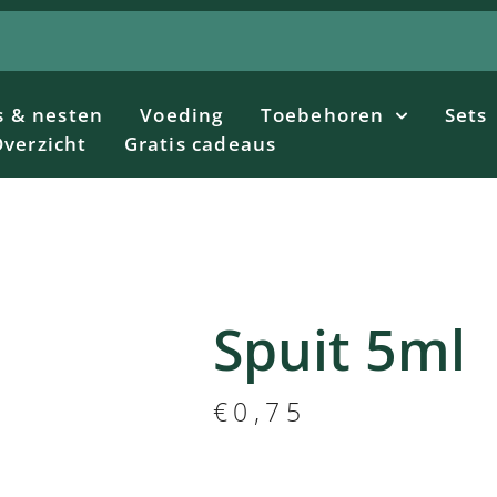
s & nesten
Voeding
Toebehoren
Sets
verzicht
Gratis cadeaus
Spuit 5ml
€
0,75