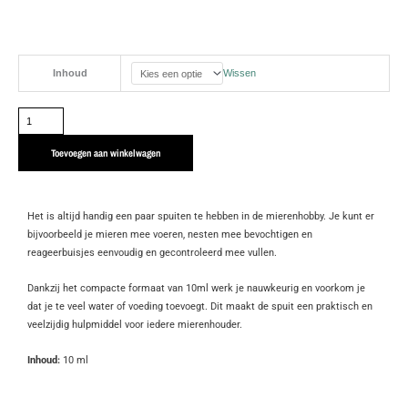
Spuit
Inhoud
Wissen
10ml
aantal
Toevoegen aan winkelwagen
Het is altijd handig een paar spuiten te hebben in de mierenhobby. Je kunt er
bijvoorbeeld je mieren mee voeren, nesten mee bevochtigen en
reageerbuisjes eenvoudig en gecontroleerd mee vullen.
Dankzij het compacte formaat van 10ml werk je nauwkeurig en voorkom je
dat je te veel water of voeding toevoegt. Dit maakt de spuit een praktisch en
veelzijdig hulpmiddel voor iedere mierenhouder.
Inhoud:
10 ml