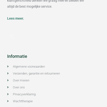
klantgerichtheid denken we graag mee en bieden we
altijd de best mogelijke service.
Lees meer.
Informatie
Algemene voorwaarden
Verzenden, garantie en retourneren
Over mieren
Over ons
Privacyverklaring
Wachttherapie