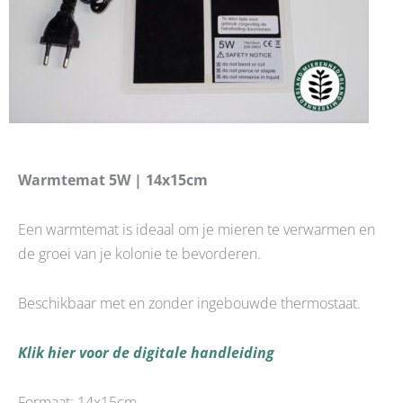
Warmtemat 5W | 14x15cm
Een warmtemat is ideaal om je mieren te verwarmen en
de groei van je kolonie te bevorderen.
Beschikbaar met en zonder ingebouwde thermostaat.
Klik hier voor de digitale handleiding
Formaat: 14x15cm