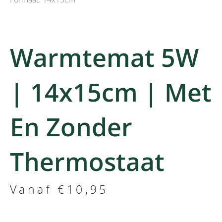
Warmtemat 5W
| 14x15cm | Met
En Zonder
Thermostaat
Vanaf
€
10,95