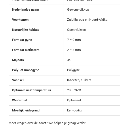
Nederlandse naam
Gewone dikkop
Voorkomen
Zuid-Europa en Noord-Afrika
Natuurlijke habitat
Open vlaktes
Formaat gyne
7 – 9 mm
Formaat werksters
2 – 4 mm
Majoors
Ja
Poly- of monogyne
Polygyne
Voedsel
Insecten, suikers
Optimale nest temperatuur
20 – 26°C
Winterrust
Optioneel
Moeilijkheidsgraad
Eenvoudig
Meer vragen over de soort? We helpen je graag verder!