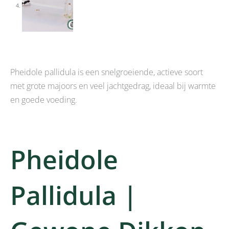
Pheidole pallidula is een snelgroeiende, actieve soort
met grote majoors en veel jachtgedrag, ideaal bij warmte
en goede voeding.
Pheidole
Pallidula |